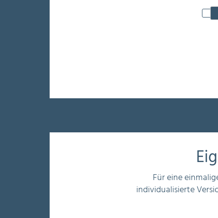
Ei
Für eine einmali
individualisierte Ve