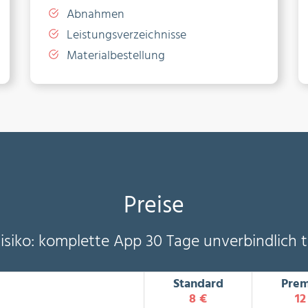
Abnahmen
Leistungsverzeichnisse
Materialbestellung
Preise
Risiko: komplette App 30 Tage unverbindlich t
Standard
Pre
8 €
12