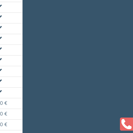
50 €
50 €
50 €