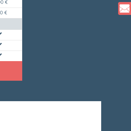
00 €
00 €