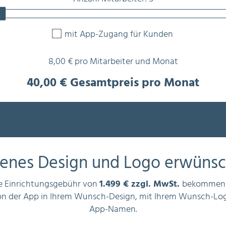
mit App-Zugang für Kunden
8,00
€ pro Mitarbeiter und Monat
40,00
€ Gesamtpreis pro Monat
genes Design und Logo erwünsc
ge Einrichtungsgebühr von
1.499 € zzgl. MwSt.
bekommen S
rsion der App in Ihrem Wunsch-Design, mit Ihrem Wunsch-L
App-Namen.