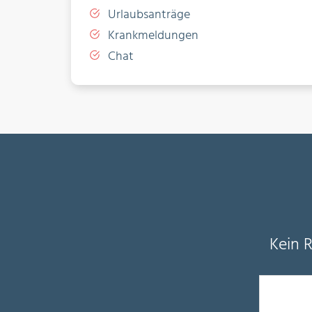
Urlaubsanträge
Krankmeldungen
Chat
Kein 