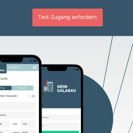
Test-Zugang anfordern