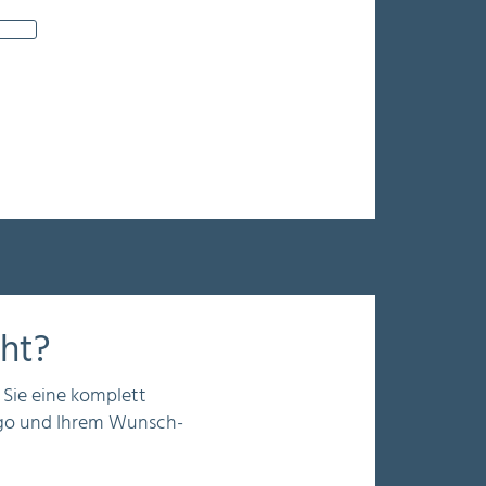
ht?
ie eine komplett
ogo und Ihrem Wunsch-