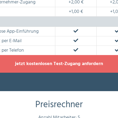
ernehmer-Zugang
+2,00 €
+2,
+1,00 €
+1,
ose App-Einführung
 per E-Mail
 per Telefon
jetzt kostenlosen Test-Zugang anfordern
Preisrechner
Anzahl Mitarbeiter:
5